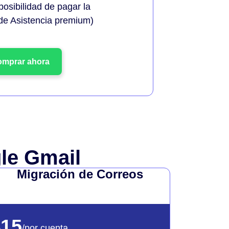
posibilidad de pagar la
 de Asistencia premium)
mprar ahora
gle Gmail
Migración de Correos
$15
/por cuenta