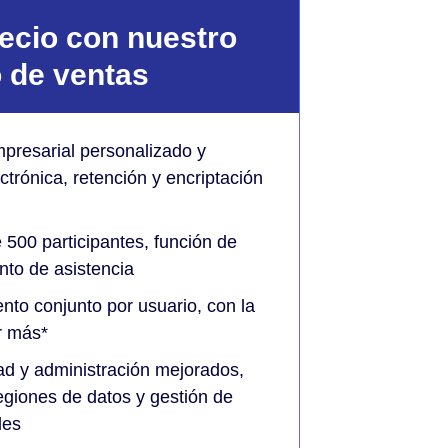
ecio con nuestro
 de ventas
mpresarial personalizado y
ctrónica, retención y encriptación
 500 participantes, función de
nto de asistencia
to conjunto por usuario, con la
r más*
ad y administración mejorados,
regiones de datos y gestión de
les