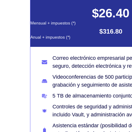
$26.40
Mensual + impuestos (*)
$316.80
Anual + impuestos (*)
Correo electrónico empresarial p
seguro, detección electrónica y r
Videoconferencias de 500 particip
grabación y seguimiento de asist
5 TB de almacenamiento conjunto
Controles de seguridad y adminis
incluido Vault, y administración 
Asistencia estándar (posibilidad d