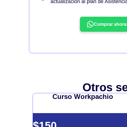
actualización al plan de Asistenc
Comprar ahora
Otros se
Curso Workpachio
$150