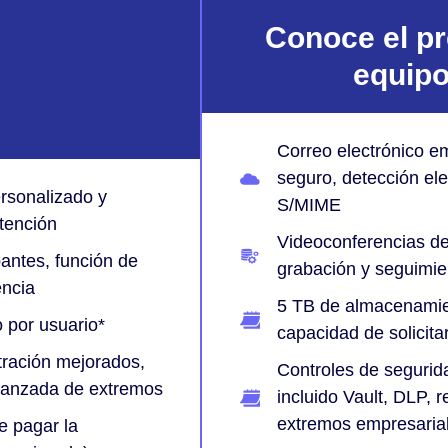
Conoce el pr
equipo
Correo electrónico e
seguro, detección ele
ersonalizado y
S/MIME
etención
Videoconferencias de
antes, función de
grabación y seguimie
encia
5 TB de almacenamien
 por usuario*
capacidad de solicita
tración mejorados,
Controles de segurid
avanzada de extremos
incluido Vault, DLP, 
extremos empresaria
e pagar la