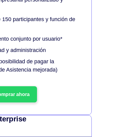
 150 participantes y función de
to conjunto por usuario*
ad y administración
posibilidad de pagar la
 de Asistencia mejorada)
mprar ahora
terprise